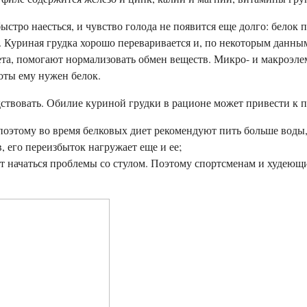
тро наесться, и чувство голода не появится еще долго: белок 
. Куриная грудка хорошо переваривается и, по некоторым данны
 помогают нормализовать обмен веществ. Микро- и макроэлемен
оты ему нужен белок.
дствовать. Обилие куриной грудки в рационе может привести к п
 поэтому во время белковых диет рекомендуют пить больше воды
, его переизбыток нагружает еще и ее;
т начаться проблемы со стулом. Поэтому спортсменам и худеющ