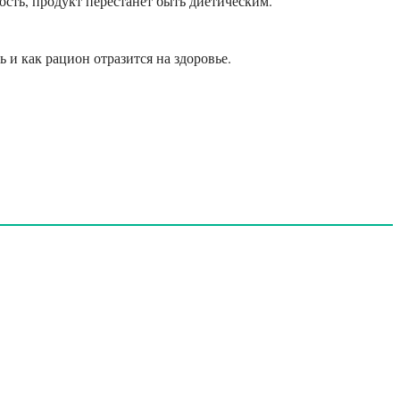
ность, продукт перестанет быть диетическим.
 и как рацион отразится на здоровье.