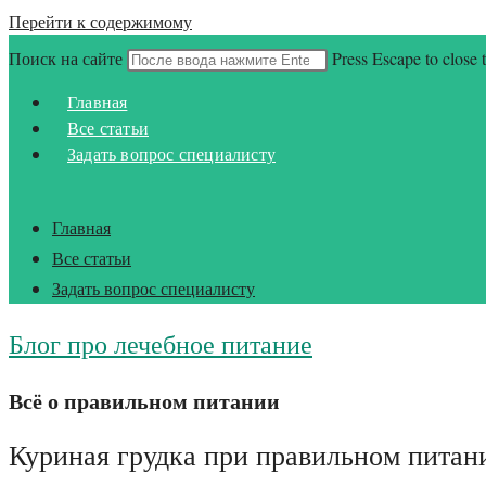
Перейти к содержимому
Поиск на сайте
Press Escape to close 
Главная
Все статьи
Задать вопрос специалисту
Главная
Все статьи
Задать вопрос специалисту
Блог про лечебное питание
Всё о правильном питании
Куриная грудка при правильном питан