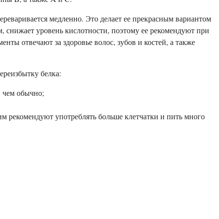
переваривается медленно. Это делает ее прекрасным вариантом
м, снижает уровень кислотности, поэтому ее рекомендуют при
ты отвечают за здоровье волос, зубов и костей, а также
ереизбытку белка:
, чем обычно;
им рекомендуют употреблять больше клетчатки и пить много