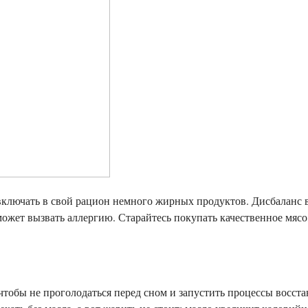
 включать в свой рацион немного жирных продуктов. Дисбаланс 
ожет вызвать аллергию. Старайтесь покупать качественное мяс
чтобы не проголодаться перед сном и запустить процессы восст