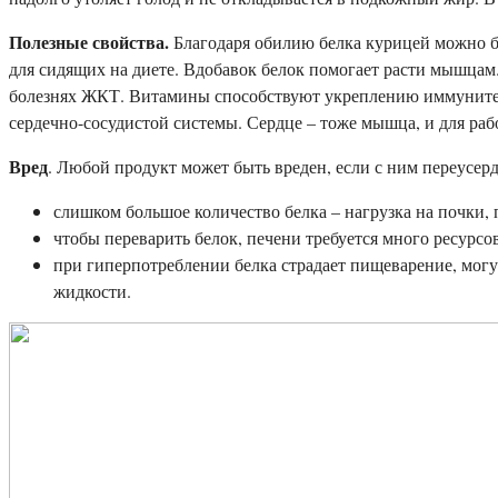
Полезные свойства.
Благодаря обилию белка курицей можно быс
для сидящих на диете. Вдобавок белок помогает расти мышцам
болезнях ЖКТ. Витамины способствуют укреплению иммунитета,
сердечно-сосудистой системы. Сердце – тоже мышца, и для раб
Вред
. Любой продукт может быть вреден, если с ним переусер
слишком большое количество белка – нагрузка на почки,
чтобы переварить белок, печени требуется много ресурсов
при гиперпотреблении белка страдает пищеварение, могу
жидкости.