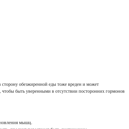
в сторону обезжиренной еды тоже вреден и может
о, чтобы быть уверенными в отсутствии посторонних гормонов
ановления мышц.