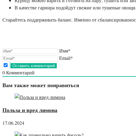
Курицу можно варить и готовить на пару, тушить или запе
В качестве гарнира подойдут свежие или тушеные овощи,
Старайтесь поддерживать баланс. Именно от сбалансированности
Имя*
Email*
0
Комментарий
Вам также может понравиться
Польза и вред лимона
17.06.2024