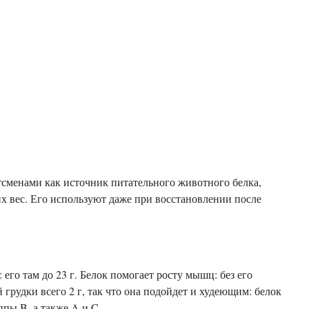
тсменами как источник питательного животного белка,
х вес. Его используют даже при восстановлении после
его там до 23 г. Белок помогает росту мышц: без его
грудки всего 2 г, так что она подойдет и худеющим: белок
пы B, а также A и C.