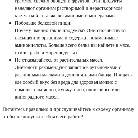
граммов свежих овощей и фруктов. Эти продукты
наделяют организм растворимой и нерастворимой
клетчаткой, а также витаминами и минералами.
Побольше белковой пищи.
Почему именно такие продукты? Они способствуют
насыщению организма и содержат незаменимые
аминокислоты. Больше всего белка вы найдете в мясе,
птице, рыбе и морепродуктах.
Не отказывайтесь от растительных масел.
Диетологи рекомендуют запастись бутылочками с
различными маслами и дополнять ими блюда. Придать
еде особый вкус без вреда для здоровья можно с
помощью льняного, кунжутного, оливкового или
виноградного масел.
Питайтесь правильно и прислушивайтесь к своему организму,
чтобы не допустить сбоя в его работе!