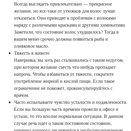
Всегда выглядеть привлекательно — прекрасное
желание, но все-таки от утюжков для волос лучше
отказаться. Они приводят к проблемам с волосами
наряду с различными красками и другими химикатами.
Заметили, что состояние волос ухудшилось? Тогда в
вашем меню срочно должны появиться рыба и
оливковое масло.
Тяжесть в животе.
Наверняка, вы хоть раз сталкивались с таким недугом,
при котором желание съесть что-нибудь пропадает
напрочь. Чтобы избавиться от тяжести, сократите
употребление жирной и кислой пищи. Если такое
ограничение не поможет, проконсультируйтесь с
врачом.
Часто испытываете чувство усталости и подавленности.
Если вы большую часть времени провели в офисе и
устали, то это вполне нормальная ситуация. В данном
случае речь идет о таком постоянном состоянии,
причина которого заключается в несбалансированном