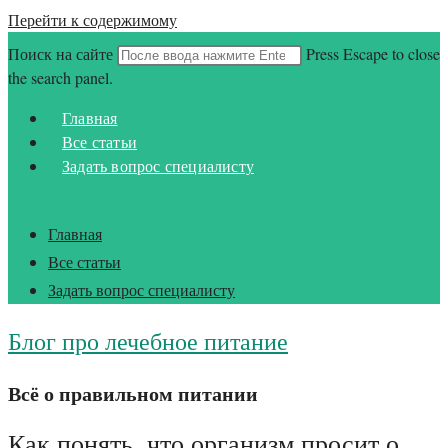
Перейти к содержимому
Поиск на сайте
Press Escape to close
the search panel.
Главная
Все статьи
Задать вопрос специалисту
Главная
Все статьи
Задать вопрос специалисту
Блог про лечебное питание
Всё о правильном питании
Как понять, что организм просит о