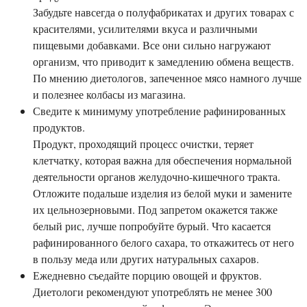
Забудьте навсегда о полуфабрикатах и других товарах с
красителями, усилителями вкуса и различными
пищевыми добавками. Все они сильно нагружают
организм, что приводит к замедлению обмена веществ.
По мнению диетологов, запеченное мясо намного лучше
и полезнее колбасы из магазина.
Сведите к минимуму употребление рафинированных
продуктов.
Продукт, проходящий процесс очистки, теряет
клетчатку, которая важна для обеспечения нормальной
деятельности органов желудочно-кишечного тракта.
Отложите подальше изделия из белой муки и замените
их цельнозерновыми. Под запретом окажется также
белый рис, лучше попробуйте бурый. Что касается
рафинированного белого сахара, то откажитесь от него
в пользу меда или других натуральных сахаров.
Ежедневно съедайте порцию овощей и фруктов.
Диетологи рекомендуют употреблять не менее 300